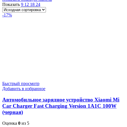
Показать
9
12
18
24
-17%
Быстрый просмотр
Добавить в избранное
Автомобильное зарядное устройство Xiaomi Mi
Car Charger Fast Charging Version 1А1С 100W
(черная)
Оценка
0
из 5