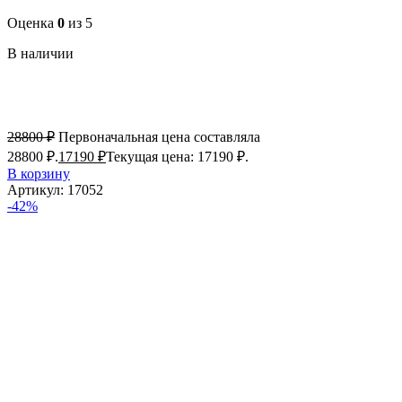
Оценка
0
из 5
В наличии
28800
₽
Первоначальная цена составляла
28800 ₽.
17190
₽
Текущая цена: 17190 ₽.
В корзину
Артикул:
17052
-42%