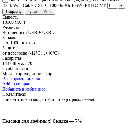
Bank With Cable USB-C 10000mAh 165W (PB1165MI)
В корзину
Купить сейчас
Емкость
10000 мА·ч
Разъемы
Встроенный USB + USB-C
Зарядка
2 ч, 1000 циклов
Защита
от перегрева (-12°C…+40°C)
Габариты
143×48 мм, 370 г
Особенности
Метал.корпус, индикатор
Все характеристики
Add to compare
Добавить в избранное
Поделиться:
5
посетителей смотрят этот товар прямо сейчас!
Подарки для любимых!
Скидка — 7%