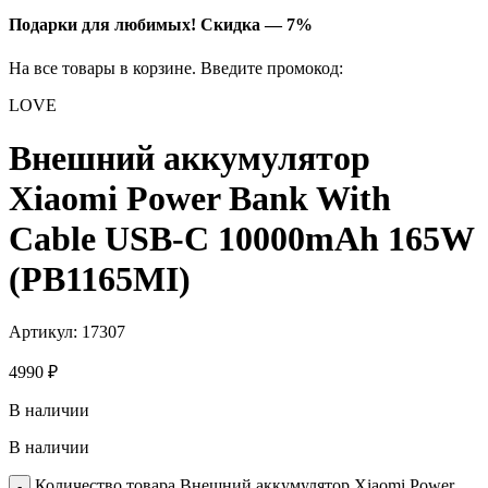
Подарки для любимых!
Скидка — 7%
На все товары в корзине. Введите промокод:
LOVE
Внешний аккумулятор
Xiaomi Power Bank With
Cable USB-C 10000mAh 165W
(PB1165MI)
Артикул:
17307
4990
₽
В наличии
В наличии
Количество товара Внешний аккумулятор Xiaomi Power