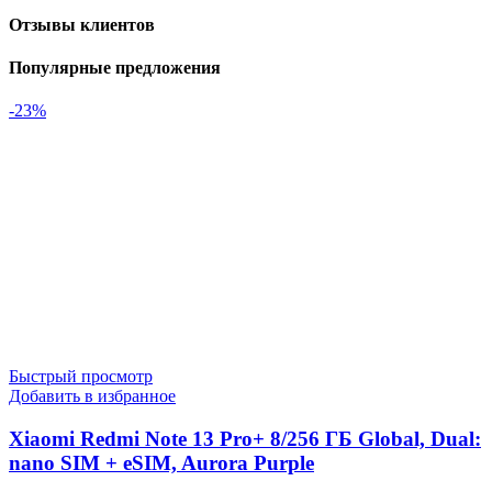
Отзывы клиентов
Популярные предложения
-23%
Быстрый просмотр
Добавить в избранное
Xiaomi Redmi Note 13 Pro+ 8/256 ГБ Global, Dual:
nano SIM + eSIM, Aurora Purple