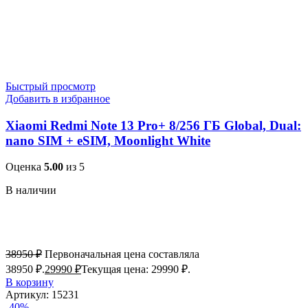
Быстрый просмотр
Добавить в избранное
Xiaomi Redmi Note 13 Pro+ 8/256 ГБ Global, Dual:
nano SIM + eSIM, Moonlight White
Оценка
5.00
из 5
В наличии
38950
₽
Первоначальная цена составляла
38950 ₽.
29990
₽
Текущая цена: 29990 ₽.
В корзину
Артикул:
15231
-40%