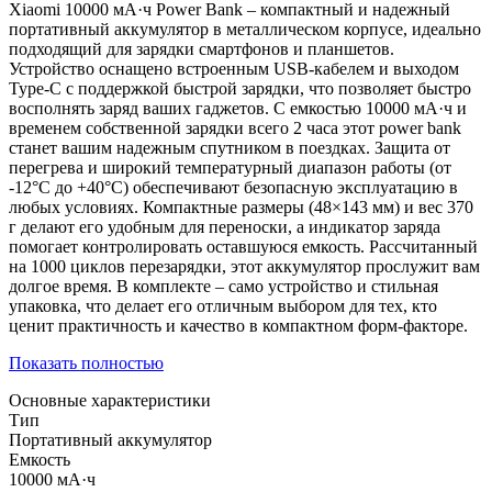
Xiaomi 10000 мА·ч Power Bank – компактный и надежный
портативный аккумулятор в металлическом корпусе, идеально
подходящий для зарядки смартфонов и планшетов.
Устройство оснащено встроенным USB-кабелем и выходом
Type-C с поддержкой быстрой зарядки, что позволяет быстро
восполнять заряд ваших гаджетов. С емкостью 10000 мА·ч и
временем собственной зарядки всего 2 часа этот power bank
станет вашим надежным спутником в поездках. Защита от
перегрева и широкий температурный диапазон работы (от
-12°C до +40°C) обеспечивают безопасную эксплуатацию в
любых условиях. Компактные размеры (48×143 мм) и вес 370
г делают его удобным для переноски, а индикатор заряда
помогает контролировать оставшуюся емкость. Рассчитанный
на 1000 циклов перезарядки, этот аккумулятор прослужит вам
долгое время. В комплекте – само устройство и стильная
упаковка, что делает его отличным выбором для тех, кто
ценит практичность и качество в компактном форм-факторе.
Показать полностью
Основные характеристики
Тип
Портативный аккумулятор
Емкость
10000 мА·ч