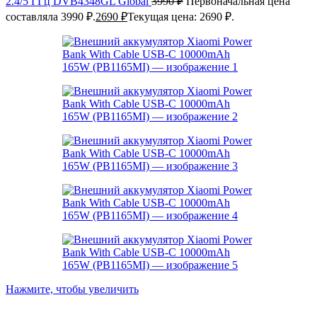
2.4/5 ГГц DVB4348GL Global
3990
₽
Первоначальная цена
составляла 3990 ₽.
2690
₽
Текущая цена: 2690 ₽.
Нажмите, чтобы увеличить