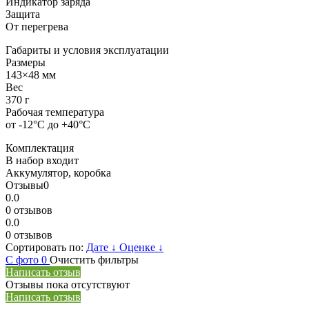
Индикатор заряда
Защита
От перегрева
Габариты и условия эксплуатации
Размеры
143×48 мм
Вес
370 г
Рабочая температура
от -12°C до +40°C
Комплектация
В набор входит
Аккумулятор, коробка
Отзывы
0
0.0
0 отзывов
0.0
0 отзывов
Сортировать по:
Дате
↓
Оценке
↓
С фото
0
Очистить фильтры
Написать отзыв
Отзывы пока отсутствуют
Написать отзыв