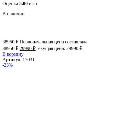
Оценка
5.00
из 5
В наличии
38950
₽
Первоначальная цена составляла
38950 ₽.
29990
₽
Текущая цена: 29990 ₽.
В корзину
Артикул:
17031
-23%