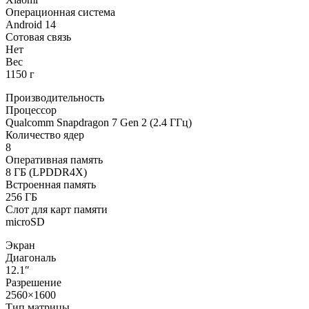
Операционная система
Android 14
Сотовая связь
Нет
Вес
1150 г
Производительность
Процессор
Qualcomm Snapdragon 7 Gen 2 (2.4 ГГц)
Количество ядер
8
Оперативная память
8 ГБ (LPDDR4X)
Встроенная память
256 ГБ
Слот для карт памяти
microSD
Экран
Диагональ
12.1″
Разрешение
2560×1600
Тип матрицы