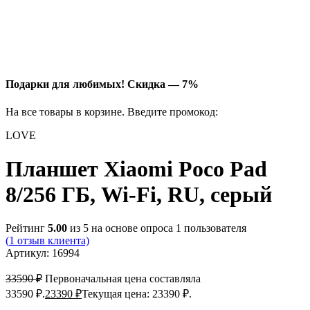
Подарки для любимых!
Скидка — 7%
На все товары в корзине. Введите промокод:
LOVE
Планшет Xiaomi Poco Pad
8/256 ГБ, Wi-Fi, RU, серый
Рейтинг
5.00
из 5 на основе опроса
1
пользователя
(
1
отзыв клиента)
Артикул:
16994
33590
₽
Первоначальная цена составляла
33590 ₽.
23390
₽
Текущая цена: 23390 ₽.