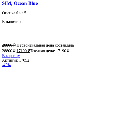
SIM, Ocean Blue
Оценка
0
из 5
В наличии
28800
₽
Первоначальная цена составляла
28800 ₽.
17190
₽
Текущая цена: 17190 ₽.
В корзину
Артикул:
17052
-42%