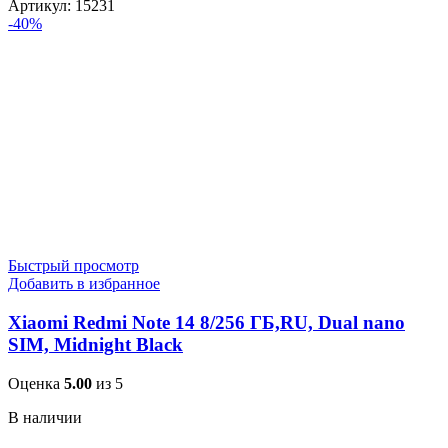
Артикул:
15231
-40%
Быстрый просмотр
Добавить в избранное
Xiaomi Redmi Note 14 8/256 ГБ,RU, Dual nano
SIM, Midnight Black
Оценка
5.00
из 5
В наличии