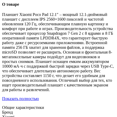
О товаре
Планшет Xiaomi Poco Pad 12.1″ – мощный 12.1-дюймовый
планшет с дисплеем IPS 2560×1600 пикселей и частотой
обновления 120 Гц, обеспечивающим плавную картинку и
комфорт при работе и играх. Производительность устройства
обеспечивает процессор Snapdragon 7 Gen 2 с 8 ядрами и 8 ГБ
оперативной памяти LPDDR4X, что гарантирует быструю
работу даже с ресурсоемкими приложениями. Встроенной
памяти 256 ГБ хватит для хранения файлов, а поддержка
microSD позволяет ее расширить. Основная и фронтальная 8-
мегапиксельные камеры подойдут для видеозвонков и
простых снимков. Планшет оснащен емким аккумулятором
10000 мА·ч с поддержкой быстрой зарядки через USB Type-C,
что обеспечивает длительную автономную работу. Вес
устройства составляет 1150 г, что делает его удобным для
повседневного использования. Отличный выбор для тех, кто
ищет производительный планшет с качественным экраном
для работы и развлечений.
Показать полностью
Общие характеристики
Бренд
Xiaomi