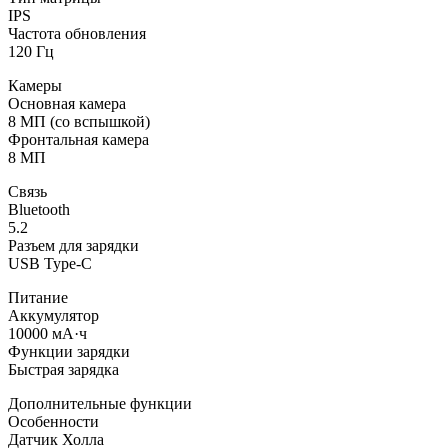
IPS
Частота обновления
120 Гц
Камеры
Основная камера
8 МП (со вспышкой)
Фронтальная камера
8 МП
Связь
Bluetooth
5.2
Разъем для зарядки
USB Type-C
Питание
Аккумулятор
10000 мА·ч
Функции зарядки
Быстрая зарядка
Дополнительные функции
Особенности
Датчик Холла