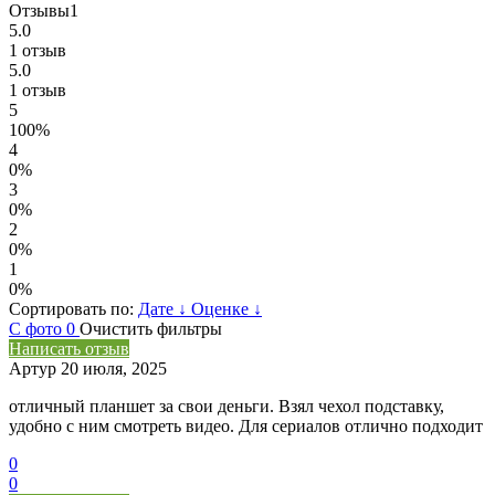
Отзывы
1
5.0
1 отзыв
5.0
1 отзыв
5
100%
4
0%
3
0%
2
0%
1
0%
Сортировать по:
Дате
↓
Оценке
↓
С фото
0
Очистить фильтры
Написать отзыв
Артур
20 июля, 2025
отличный планшет за свои деньги. Взял чехол подставку,
удобно с ним смотреть видео. Для сериалов отлично подходит
0
0