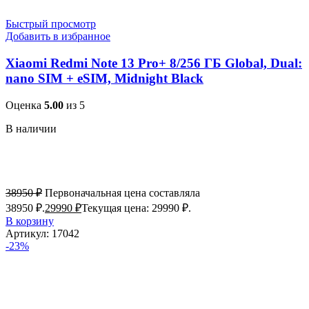
Быстрый просмотр
Добавить в избранное
Xiaomi Redmi Note 13 Pro+ 8/256 ГБ Global, Dual:
nano SIM + eSIM, Midnight Black
Оценка
5.00
из 5
В наличии
38950
₽
Первоначальная цена составляла
38950 ₽.
29990
₽
Текущая цена: 29990 ₽.
В корзину
Артикул:
17042
-23%