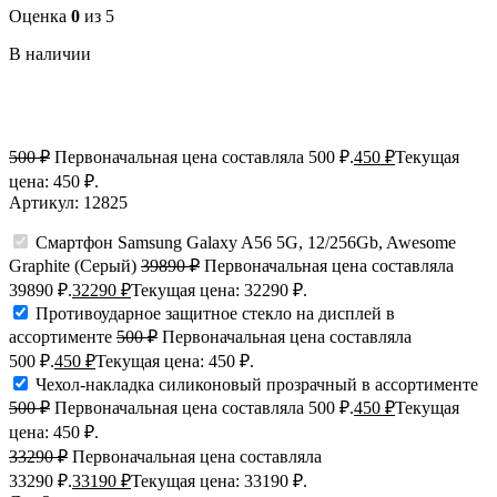
Оценка
0
из 5
В наличии
500
₽
Первоначальная цена составляла 500 ₽.
450
₽
Текущая
цена: 450 ₽.
Артикул:
12825
Смартфон Samsung Galaxy A56 5G, 12/256Gb, Awesome
Graphite (Серый)
39890
₽
Первоначальная цена составляла
39890 ₽.
32290
₽
Текущая цена: 32290 ₽.
Противоударное защитное стекло на дисплей в
ассортименте
500
₽
Первоначальная цена составляла
500 ₽.
450
₽
Текущая цена: 450 ₽.
Чехол-накладка силиконовый прозрачный в ассортименте
500
₽
Первоначальная цена составляла 500 ₽.
450
₽
Текущая
цена: 450 ₽.
33290
₽
Первоначальная цена составляла
33290 ₽.
33190
₽
Текущая цена: 33190 ₽.