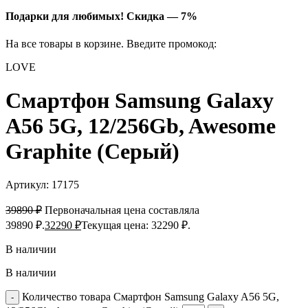
Подарки для любимых!
Скидка — 7%
На все товары в корзине. Введите промокод:
LOVE
Смартфон Samsung Galaxy
A56 5G, 12/256Gb, Awesome
Graphite (Серый)
Артикул:
17175
39890
₽
Первоначальная цена составляла
39890 ₽.
32290
₽
Текущая цена: 32290 ₽.
В наличии
В наличии
Количество товара Смартфон Samsung Galaxy A56 5G,