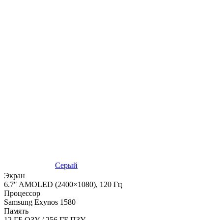
Серый
Экран
6.7″ AMOLED (2400×1080), 120 Гц
Процессор
Samsung Exynos 1580
Память
12 ГБ ОЗУ / 256 ГБ ПЗУ