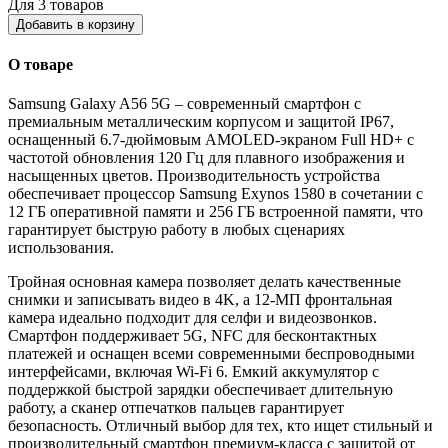
Для 3 товаров
Добавить в корзину
О товаре
Samsung Galaxy A56 5G – современный смартфон с
премиальным металлическим корпусом и защитой IP67,
оснащенный 6.7-дюймовым AMOLED-экраном Full HD+ с
частотой обновления 120 Гц для плавного изображения и
насыщенных цветов. Производительность устройства
обеспечивает процессор Samsung Exynos 1580 в сочетании с
12 ГБ оперативной памяти и 256 ГБ встроенной памяти, что
гарантирует быструю работу в любых сценариях
использования.
Тройная основная камера позволяет делать качественные
снимки и записывать видео в 4K, а 12-МП фронтальная
камера идеально подходит для селфи и видеозвонков.
Смартфон поддерживает 5G, NFC для бесконтактных
платежей и оснащен всеми современными беспроводными
интерфейсами, включая Wi-Fi 6. Емкий аккумулятор с
поддержкой быстрой зарядки обеспечивает длительную
работу, а сканер отпечатков пальцев гарантирует
безопасность. Отличный выбор для тех, кто ищет стильный и
производительный смартфон премиум-класса с защитой от