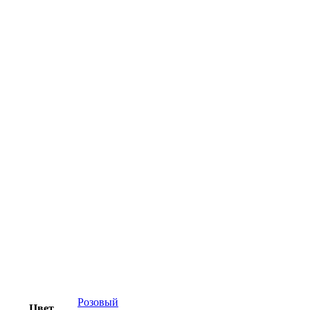
Розовый
Цвет