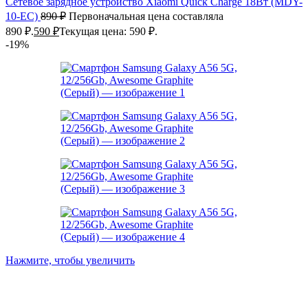
Cетевое зарядное устройство Xiaomi Quick Charge 18Вт (MDY-
10-EC)
890
₽
Первоначальная цена составляла
890 ₽.
590
₽
Текущая цена: 590 ₽.
-19%
Нажмите, чтобы увеличить