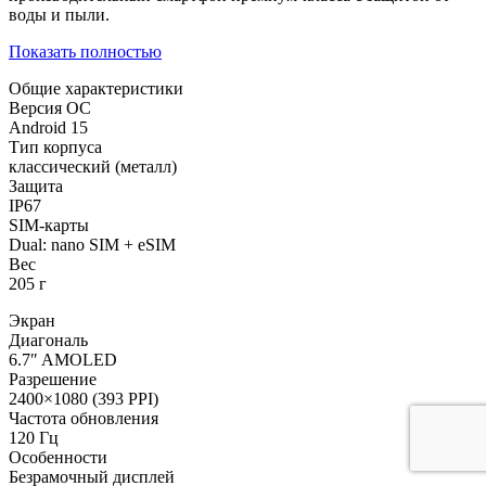
воды и пыли.
Показать полностью
Общие характеристики
Версия ОС
Android 15
Тип корпуса
классический (металл)
Защита
IP67
SIM-карты
Dual: nano SIM + eSIM
Вес
205 г
Экран
Диагональ
6.7″ AMOLED
Разрешение
2400×1080 (393 PPI)
Частота обновления
120 Гц
Особенности
Безрамочный дисплей