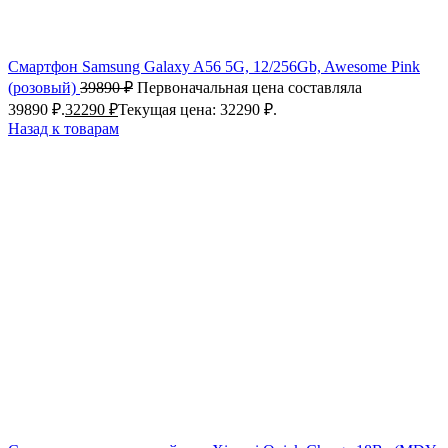
Смартфон Samsung Galaxy A56 5G, 12/256Gb, Awesome Pink
(розовый)
39890
₽
Первоначальная цена составляла
39890 ₽.
32290
₽
Текущая цена: 32290 ₽.
Назад к товарам