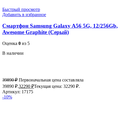
Быстрый просмотр
Добавить в избранное
Смартфон Samsung Galaxy A56 5G, 12/256Gb,
Awesome Graphite (Серый)
Оценка
0
из 5
В наличии
39890
₽
Первоначальная цена составляла
39890 ₽.
32290
₽
Текущая цена: 32290 ₽.
Артикул:
17175
-10%