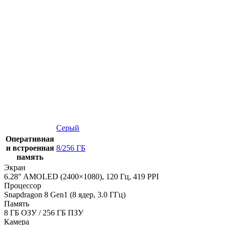
Серый
Оперативная
и встроенная
8/256 ГБ
память
Экран
6.28″ AMOLED (2400×1080), 120 Гц, 419 PPI
Процессор
Snapdragon 8 Gen1 (8 ядер, 3.0 ГГц)
Память
8 ГБ ОЗУ / 256 ГБ ПЗУ
Камера