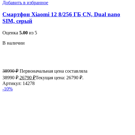
Добавить в избранное
Смартфон Xiaomi 12 8/256 ГБ CN, Dual nano
SIM, серый
Оценка
5.00
из 5
В наличии
38990
₽
Первоначальная цена составляла
38990 ₽.
26790
₽
Текущая цена: 26790 ₽.
Артикул:
14278
-10%