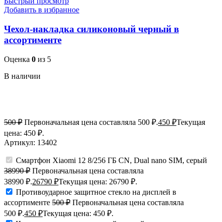
Быстрый просмотр
Добавить в избранное
Чехол-накладка силиконовый черный в
ассортименте
Оценка
0
из 5
В наличии
500
₽
Первоначальная цена составляла 500 ₽.
450
₽
Текущая
цена: 450 ₽.
Артикул:
13402
Смартфон Xiaomi 12 8/256 ГБ CN, Dual nano SIM, серый
38990
₽
Первоначальная цена составляла
38990 ₽.
26790
₽
Текущая цена: 26790 ₽.
Противоударное защитное стекло на дисплей в
ассортименте
500
₽
Первоначальная цена составляла
500 ₽.
450
₽
Текущая цена: 450 ₽.