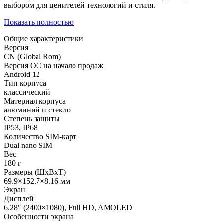
выбором для ценителей технологий и стиля.
Показать полностью
Общие характеристики
Версия
CN (Global Rom)
Версия ОС на начало продаж
Android 12
Тип корпуса
классический
Материал корпуса
алюминий и стекло
Степень защиты
IP53, IP68
Количество SIM-карт
Dual nano SIM
Вес
180 г
Размеры (ШxВxТ)
69.9×152.7×8.16 мм
Экран
Дисплей
6.28″ (2400×1080), Full HD, AMOLED
Особенности экрана