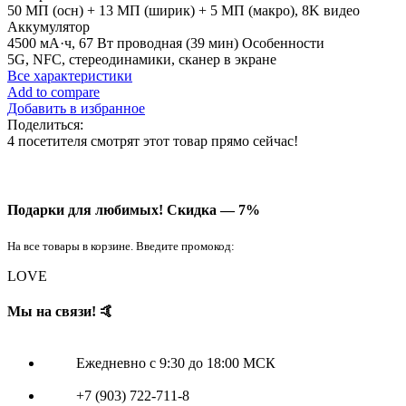
50 МП (осн) + 13 МП (ширик) + 5 МП (макро), 8K видео
Аккумулятор
4500 мА·ч, 67 Вт проводная (39 мин) Особенности
5G, NFC, стереодинамики, сканер в экране
Все характеристики
Add to compare
Добавить в избранное
Поделиться:
4
посетителя смотрят этот товар прямо сейчас!
Подарки для любимых!
Скидка — 7%
На все товары в корзине. Введите промокод:
LOVE
Мы на связи! 🤙
Ежедневно с 9:30 до 18:00 МСК
+7 (903) 722-711-8