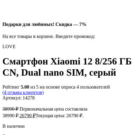
Подарки для любимых!
Скидка — 7%
На все товары в корзине. Введите промокод:
LOVE
Смартфон Xiaomi 12 8/256 ГБ
CN, Dual nano SIM, серый
Рейтинг
5.00
из 5 на основе опроса
4
пользователей
(
4
отзыва клиентов)
Артикул:
14278
38990
₽
Первоначальная цена составляла
38990 ₽.
26790
₽
Текущая цена: 26790 ₽.
В наличии