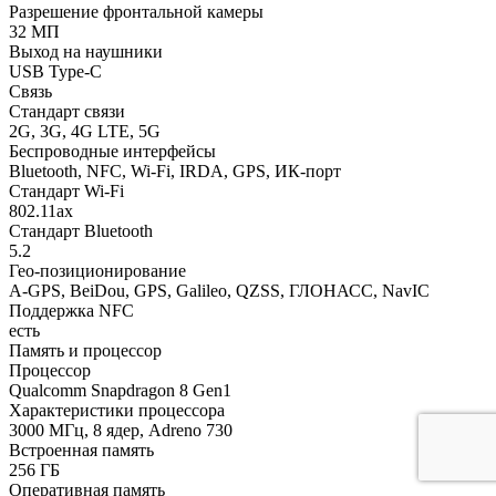
Разрешение фронтальной камеры
32 МП
Выход на наушники
USB Type-C
Связь
Стандарт связи
2G, 3G, 4G LTE, 5G
Беспроводные интерфейсы
Bluetooth, NFC, Wi-Fi, IRDA, GPS, ИК-порт
Стандарт Wi-Fi
802.11ax
Стандарт Bluetooth
5.2
Гео-позиционирование
A-GPS, BeiDou, GPS, Galileo, QZSS, ГЛОНАСС, NavIC
Поддержка NFC
есть
Память и процессор
Процессор
Qualcomm Snapdragon 8 Gen1
Характеристики процессора
3000 МГц, 8 ядер, Adreno 730
Встроенная память
256 ГБ
Оперативная память