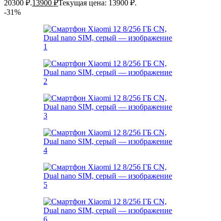
20300 ₽.
13900
₽
Текущая цена: 13900 ₽.
-31%